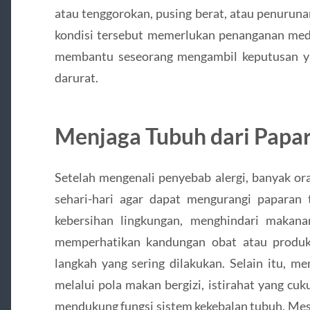
atau tenggorokan, pusing berat, atau penuruna
kondisi tersebut memerlukan penanganan medi
membantu seseorang mengambil keputusan ya
darurat.
Menjaga Tubuh dari Papa
Setelah mengenali penyebab alergi, banyak o
sehari-hari agar dapat mengurangi paparan
kebersihan lingkungan, menghindari makana
memperhatikan kandungan obat atau produk
langkah yang sering dilakukan. Selain itu, 
melalui pola makan bergizi, istirahat yang cuk
mendukung fungsi sistem kekebalan tubuh. Mes