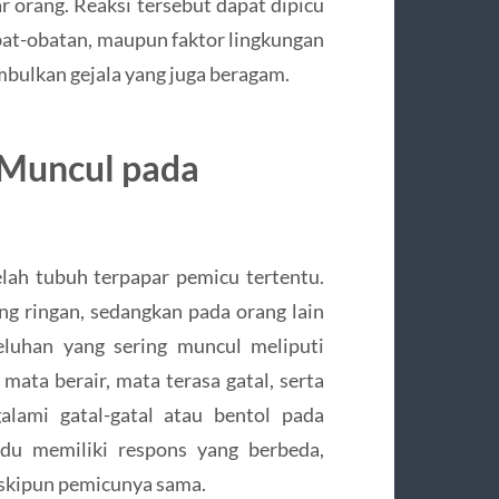
r orang. Reaksi tersebut dapat dipicu
obat-obatan, maupun faktor lingkungan
mbulkan gejala yang juga beragam.
g Muncul pada
lah tubuh terpapar pemicu tertentu.
ng ringan, sedangkan pada orang lain
eluhan yang sering muncul meliputi
 mata berair, mata terasa gatal, serta
alami gatal-gatal atau bentol pada
idu memiliki respons yang berbeda,
meskipun pemicunya sama.