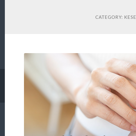
CATEGORY:
KES