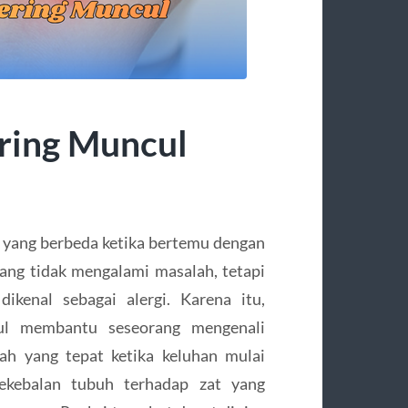
ering Muncul
 yang berbeda ketika bertemu dengan
orang tidak mengalami masalah, tetapi
ikenal sebagai alergi. Karena itu,
ul membantu seseorang mengenali
h yang tepat ketika keluhan mulai
kekebalan tubuh terhadap zat yang