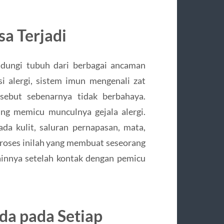
a Terjadi
ndungi tubuh dari berbagai ancaman
i alergi, sistem imun mengenali zat
sebut sebenarnya tidak berbahaya.
ng memicu munculnya gejala alergi.
a kulit, saluran pernapasan, mata,
 Proses inilah yang membuat seseorang
lainnya setelah kontak dengan pemicu
da pada Setiap