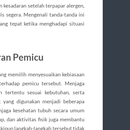
n kesadaran setelah terpapar alergen,
s segera. Mengenali tanda-tanda ini
ng tepat ketika menghadapi situasi
ran Pemicu
rang memilih menyesuaikan kebiasaan
 terhadap pemicu tersebut. Menjaga
n tertentu sesuai kebutuhan, serta
 yang digunakan menjadi beberapa
menjaga kesehatan tubuh secara umum
up, dan aktivitas fisik juga membantu
kipun langkah-langkah tersebut tidak