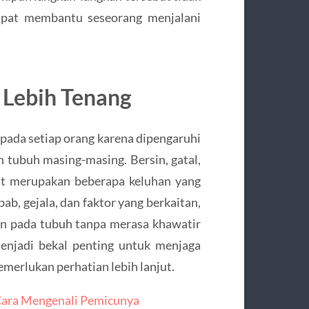
dapat membantu seseorang menjalani
Lebih Tenang
 pada setiap orang karena dipengaruhi
n tubuh masing-masing. Bersin, gatal,
bat merupakan beberapa keluhan yang
, gejala, dan faktor yang berkaitan,
an pada tubuh tanpa merasa khawatir
enjadi bekal penting untuk menjaga
merlukan perhatian lebih lanjut.
 Cara Mengenali Pemicunya