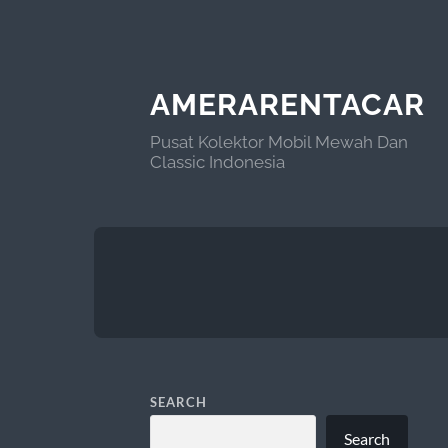
AMERARENTACAR
Pusat Kolektor Mobil Mewah Dan
Classic Indonesia
SEARCH
Search