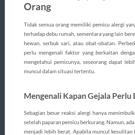
Orang
Tidak semua orang memiliki pemicu alergi yang
terhadap debu rumah, sementara yang lain bere
hewan, serbuk sari, atau obat-obatan. Perbe
perlu mengenali faktor yang berkaitan denga
mengetahui pemicunya, seseorang dapat le
muncul dalam situasi tertentu.
Mengenali Kapan Gejala Perlu 
Sebagian besar reaksi alergi hanya menimbul
setelah paparan pemicu berkurang. Namun, ada 
menjadi lebih berat. Apabila muncul kesulita