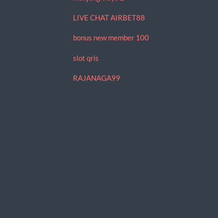
LIVE CHAT AIRBET88
bonus new member 100
slot qris
RAJANAGA99