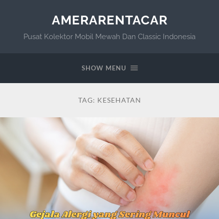
AMERARENTACAR
Pusat Kolektor Mobil Mewah Dan Classic Indonesia
SHOW MENU
TAG:
KESEHATAN