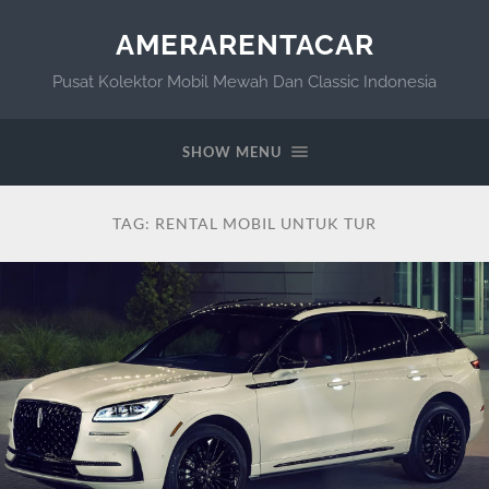
AMERARENTACAR
Pusat Kolektor Mobil Mewah Dan Classic Indonesia
SHOW MENU
TAG:
RENTAL MOBIL UNTUK TUR