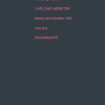
LIVE CHAT AIRBET88
bonus new member 100
slot qris
RAJANAGA99