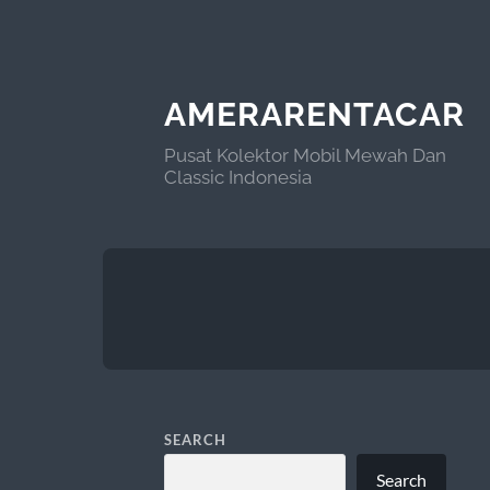
AMERARENTACAR
Pusat Kolektor Mobil Mewah Dan
Classic Indonesia
SEARCH
Search