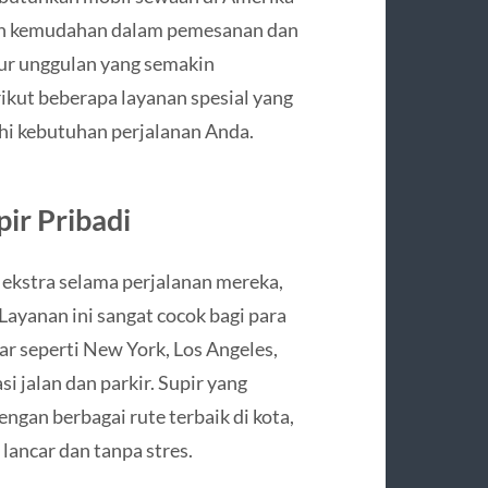
kan kemudahan dalam pemesanan dan
tur unggulan yang semakin
kut beberapa layanan spesial yang
i kebutuhan perjalanan Anda.
ir Pribadi
ekstra selama perjalanan mereka,
ayanan ini sangat cocok bagi para
ar seperti New York, Los Angeles,
i jalan dan parkir. Supir yang
ngan berbagai rute terbaik di kota,
ancar dan tanpa stres.