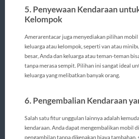
5. Penyewaan Kendaraan untuk
Kelompok
Amerarentacar juga menyediakan pilihan mobil 
keluarga atau kelompok, seperti van atau minib
besar, Anda dan keluarga atau teman-teman bis
tanpa merasa sempit. Pilihan ini sangat ideal un
keluarga yang melibatkan banyak orang.
6. Pengembalian Kendaraan ya
Salah satu fitur unggulan lainnya adalah kemu
kendaraan. Anda dapat mengembalikan mobil di 
pengambilan tanpa dikenakan biaya tambahan, 