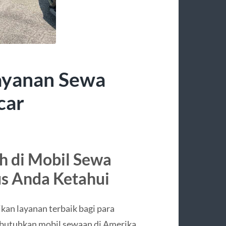
ayanan Sewa
car
h di Mobil Sewa
s Anda Ketahui
an layanan terbaik bagi para
butuhkan mobil sewaan di Amerika