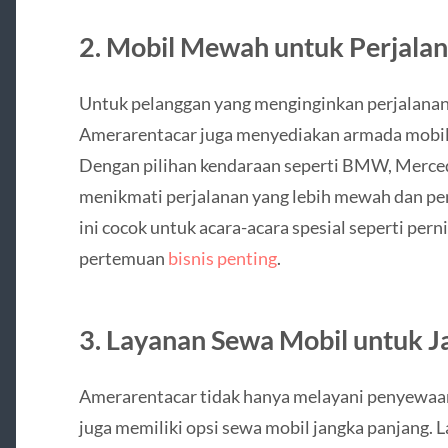
2. Mobil Mewah untuk Perjala
Untuk pelanggan yang menginginkan perjalana
Amerarentacar juga menyediakan armada mobil
Dengan pilihan kendaraan seperti BMW, Merced
menikmati perjalanan yang lebih mewah dan p
ini cocok untuk acara-acara spesial seperti per
pertemuan
bisnis penting
.
3. Layanan Sewa Mobil untuk J
Amerarentacar tidak hanya melayani penyewaan 
juga memiliki opsi sewa mobil jangka panjang. L