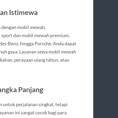
nan Istimewa
n dengan mobil mewah,
 sport dan mobil mewah premium.
es-Benz, hingga Porsche, Anda dapat
enuh gaya. Layanan sewa mobil mewah
nikahan, perayaan ulang tahun, atau
angka Panjang
untuk perjalanan singkat, tetapi
ayanan ini sangat cocok bagi para