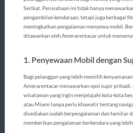
Serikat. Perusahaan ini tidak hanya menawar
pengambilan kendaraan, tetapi juga berbagai fi
meningkatkan pengalaman menyewa mobil. Beri
ditawarkan oleh Amerarentacar untuk memenuh
1. Penyewaan Mobil dengan Sup
Bagi pelanggan yang lebih memilih kenyamanan 
Amerarentacar menawarkan opsi supir pribadi. L
wisatawan yang ingin menjelajahi kota-kota bes
atau Miami tanpa perlu khawatir tentang navigas
disediakan sudah berpengalaman dan familiar de
memberikan pengalaman berkendara yang lebih l