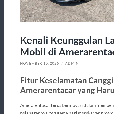
Kenali Keunggulan L
Mobil di Amerarenta
NOVEMBER 10, 2025
/
ADMIN
Fitur Keselamatan Canggi
Amerarentacar yang Haru
Amerarentacar terus berinovasi dalam memberik
pelanggannya, terutama bagi mereka yang mem