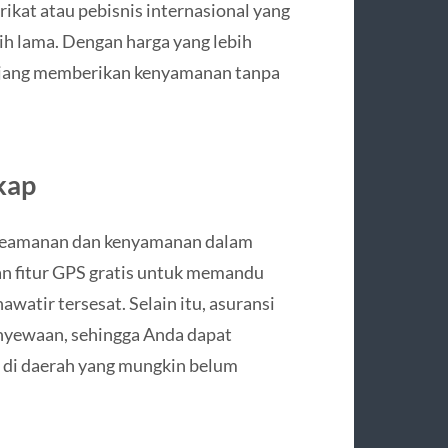
rikat atau pebisnis internasional yang
h lama. Dengan harga yang lebih
panjang memberikan kenyamanan tanpa
kap
keamanan dan kenyamanan dalam
an fitur GPS gratis untuk memandu
watir tersesat. Selain itu, asuransi
nyewaan, sehingga Anda dapat
 di daerah yang mungkin belum